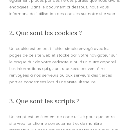
également placés par des tierces parties que nous avons
engagées. Dans le document ci-dessous, nous vous
informons de l’utilisation des cookies sur notre site web.
2. Que sont les cookies ?
Un cookie est un petit fichier simple envoyé avec les
pages de ce site web et stocké par votre navigateur sur
le disque dur de votre ordinateur ou d’un autre appareil.
Les informations qui y sont stockées peuvent être
renvoyées à nos serveurs ou aux serveurs des tierces
parties concernées lors d’une visite ultérieure.
3. Que sont les scripts ?
Un script est un élément de code utilisé pour que notre
site web fonctionne correctement et de manière
interactive. Ce code est exécuté sur notre serveur ou sur